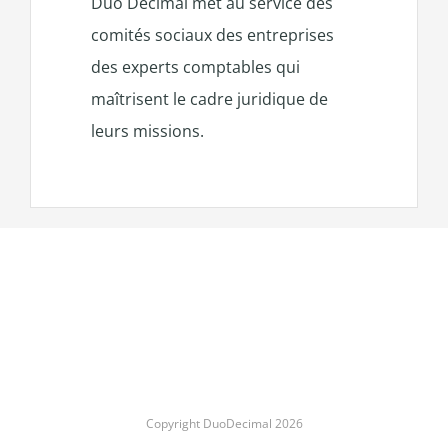
Duo Décimal met au service des
comités sociaux des entreprises
des experts comptables qui
maîtrisent le cadre juridique de
leurs missions.
Copyright DuoDecimal
2026